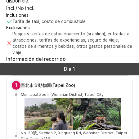
disponible.
Incl./No incl.
Inclusiones
Tarifa de taxi, costo de combustible
Exclusiones
Peajes y tarifas de estacionamiento (si aplica), entradas a
atracciones, tarifas de experiencias, seguro de viaje,
costos de alimentos y bebidas, otros gastos personales de
viaje.
Información del recorrido
Día 1
1
臺北市立動物園(Taipei Zoo)
Municipal Zoo in Wenshan District, Taipei City
No. 30號, Section 2, Xinguang Rd, Wenshan District, Taipei
City, Taiwan 116