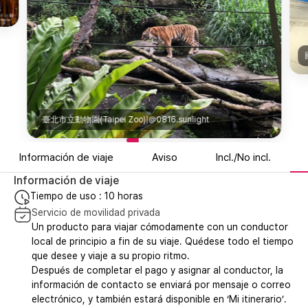
aiwanmuseum
臺北市立動物園(Taipei Zoo)|@0816.sunlight
Información de viaje
Aviso
Incl./No incl.
Información de viaje
Tiempo de uso : 10 horas
Servicio de movilidad privada
Un producto para viajar cómodamente con un conductor
local de principio a fin de su viaje. Quédese todo el tiempo
que desee y viaje a su propio ritmo.
Después de completar el pago y asignar al conductor, la
información de contacto se enviará por mensaje o correo
electrónico, y también estará disponible en ‘Mi itinerario’.