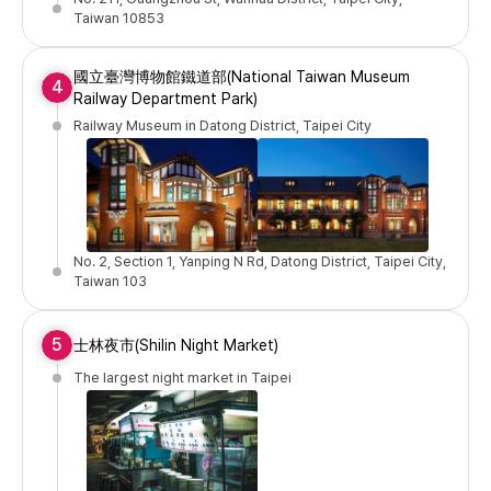
Taiwan 10853
國立臺灣博物館鐵道部(National Taiwan Museum
4
Railway Department Park)
Railway Museum in Datong District, Taipei City
No. 2, Section 1, Yanping N Rd, Datong District, Taipei City,
Taiwan 103
5
士林夜市(Shilin Night Market)
The largest night market in Taipei