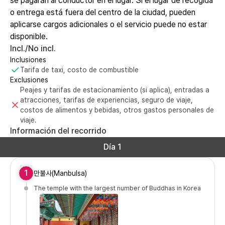
se pagarán al conductor en el lugar. Si el lugar de recogida
o entrega está fuera del centro de la ciudad, pueden
aplicarse cargos adicionales o el servicio puede no estar
disponible.
Incl./No incl.
Inclusiones
Tarifa de taxi, costo de combustible
Exclusiones
Peajes y tarifas de estacionamiento (si aplica), entradas a
atracciones, tarifas de experiencias, seguro de viaje,
costos de alimentos y bebidas, otros gastos personales de
viaje.
Información del recorrido
Día 1
1
만불사(Manbulsa)
The temple with the largest number of Buddhas in Korea