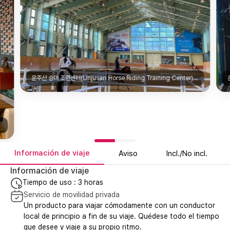
운주산 승마 조련센터(Unjusan Horse Riding Training Center)|@shinemuscat_bread
Información de viaje
Aviso
Incl./No incl.
Información de viaje
Tiempo de uso : 3 horas
Servicio de movilidad privada
Un producto para viajar cómodamente con un conductor
local de principio a fin de su viaje. Quédese todo el tiempo
que desee y viaje a su propio ritmo.