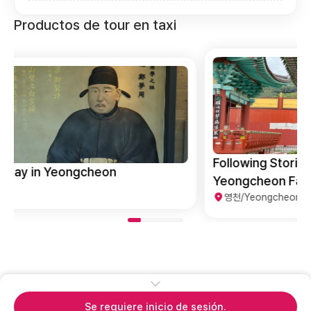
Productos de tour en taxi
Following Stories, Following Stars,
Yeongcheon Family Trip
영천/Yeongcheon
Se requiere inicio de sesión.