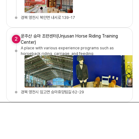
경북 영천시 북안면 내서로 139-17
운주산 승마 조련센터(Unjusan Horse Riding Training
2
Center)
A place with various experience programs such as
horseback riding, carriage, and feeding
경북 영천시 임고면 승마휴양림길 62-29