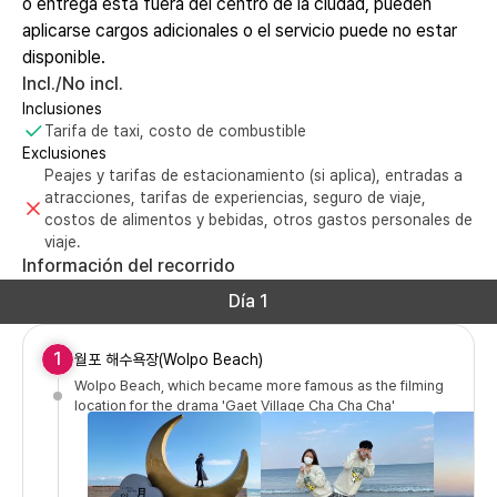
o entrega está fuera del centro de la ciudad, pueden
aplicarse cargos adicionales o el servicio puede no estar
disponible.
Incl./No incl.
Inclusiones
Tarifa de taxi, costo de combustible
Exclusiones
Peajes y tarifas de estacionamiento (si aplica), entradas a
atracciones, tarifas de experiencias, seguro de viaje,
costos de alimentos y bebidas, otros gastos personales de
viaje.
Información del recorrido
Día 1
1
월포 해수욕장(Wolpo Beach)
Wolpo Beach, which became more famous as the filming
location for the drama 'Gaet Village Cha Cha Cha'