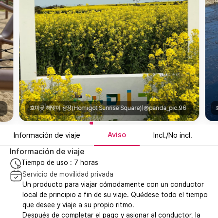
호미곶 해맞이 광장(Homigot Sunrise Square)|@panda_pic.96
Aviso
Información de viaje
Incl./No incl.
Información de viaje
Tiempo de uso : 7 horas
Servicio de movilidad privada
Un producto para viajar cómodamente con un conductor
local de principio a fin de su viaje. Quédese todo el tiempo
que desee y viaje a su propio ritmo.
Después de completar el pago y asignar al conductor, la