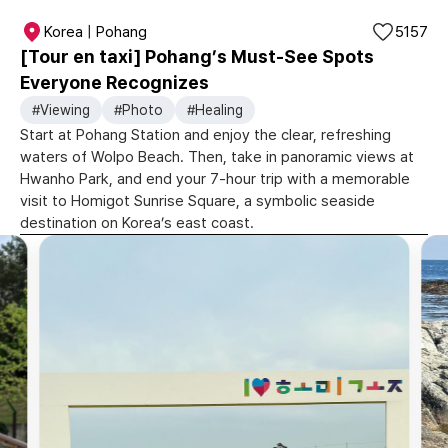
Korea | Pohang
5157
[Tour en taxi] Pohang’s Must-See Spots
Everyone Recognizes
#Viewing
#Photo
#Healing
Start at Pohang Station and enjoy the clear, refreshing
waters of Wolpo Beach. Then, take in panoramic views at
Hwanho Park, and end your 7-hour trip with a memorable
visit to Homigot Sunrise Square, a symbolic seaside
destination on Korea’s east coast.