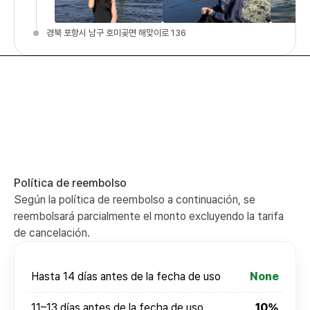
경북 포항시 남구 호미곶면 해맞이로 136
Política de reembolso
Según la política de reembolso a continuación, se
reembolsará parcialmente el monto excluyendo la tarifa
de cancelación.
Hasta 14 días antes de la fecha de uso
None
11–13 días antes de la fecha de uso
10%