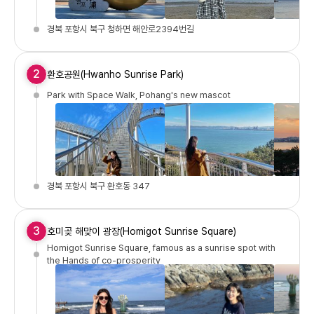
경북 포항시 북구 청하면 해안로2394번길
2
환호공원(Hwanho Sunrise Park)
Park with Space Walk, Pohang's new mascot
경북 포항시 북구 환호동 347
3
호미곶 해맞이 광장(Homigot Sunrise Square)
Homigot Sunrise Square, famous as a sunrise spot with
the Hands of co-prosperity