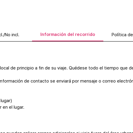
Información del recorrido
cl./No incl.
Política d
cal de principio a fin de su viaje. Quédese todo el tiempo que de
información de contacto se enviará por mensaje o correo electrón
lugar)
 en el lugar.