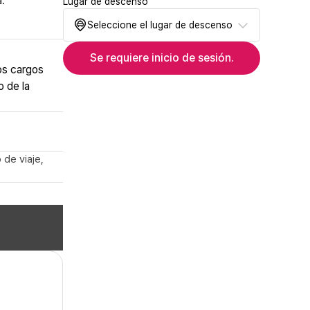
a.
Lugar de descenso
Seleccione el lugar de descenso
Se requiere inicio de sesión.
os cargos
o de la
 de viaje,