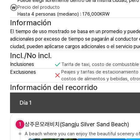
Puede elegir libremente dentro de la misma ciudad, pero s
Precio del producto
Hasta 4 personas (mediano) : 176,000KRW
Información
El tiempo de uso mostrado se basa en un promedio y puede
adicionales por exceso de tiempo se pagarán al conductor en 
ciudad, pueden aplicarse cargos adicionales o el servicio pu
Incl./No incl.
Inclusiones
Tarifa de taxi, costo de combustible
Exclusiones
Peajes y tarifas de estacionamiento (
costos de alimentos y bebidas, otro
Información del recorrido
Día 1
상주은모래비치(Sangju Silver Sand Beach)
1
A beach where you can enjoy the beautiful scenery 