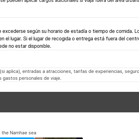
e pueden aplicar cargos adicionales si viaja fuera del área urban
 excederse según su horario de estadía o tiempo de comida. L
el lugar. Si el lugar de recogida o entrega está fuera del centr
ede no estar disponible.
si aplica), entradas a atracciones, tarifas de experiencias, seguro
s gastos personales de viaje.
of the Namhae sea