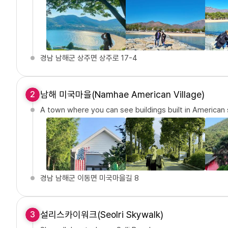
경남 남해군 상주면 상주로 17-4
남해 미국마을(Namhae American Village)
2
A town where you can see buildings built in American 
경남 남해군 이동면 미국마을길 8
설리스카이워크(Seolri Skywalk)
3