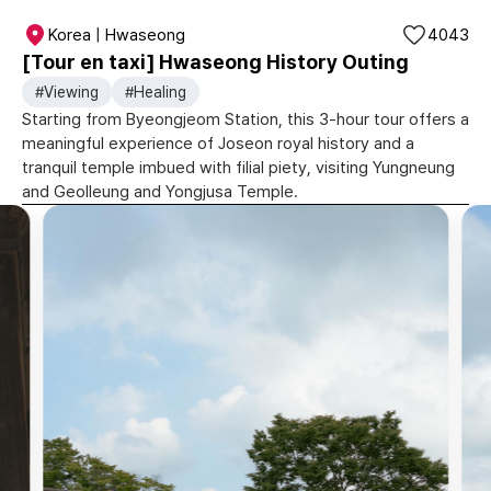
Korea | Hwaseong
4043
[Tour en taxi] Hwaseong History Outing
#Viewing
#Healing
Starting from Byeongjeom Station, this 3-hour tour offers a
meaningful experience of Joseon royal history and a
tranquil temple imbued with filial piety, visiting Yungneung
and Geolleung and Yongjusa Temple.