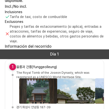
disponible.
Incl./No incl.
Inclusiones
Tarifa de taxi, costo de combustible
Exclusiones
Peajes y tarifas de estacionamiento (si aplica), entradas a
atracciones, tarifas de experiencias, seguro de viaje,
costos de alimentos y bebidas, otros gastos personales de
viaje.
Información del recorrido
Día 1
1
융릉과 건릉(Yunggeolleung)
The Royal Tomb of the Joseon Dynasty, which was
registered as a UNESCO World Heritage Site.
경기 화성시 안녕동 187-39