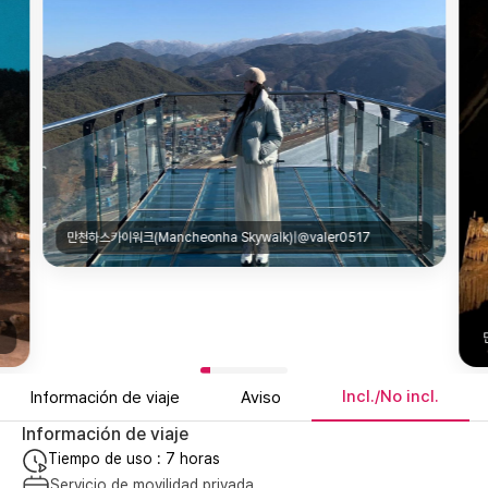
단양 고수동굴(Gosu Cave)|@dawon_le
Incl./No incl.
Información de viaje
Aviso
Información de viaje
Tiempo de uso : 7 horas
Servicio de movilidad privada