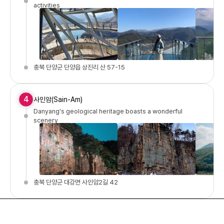
activities
충북 단양군 단양읍 상진리 산 57-15
4
사인암(Sain-Am)
Danyang's geological heritage boasts a wonderful
scenery
충북 단양군 대강면 사인암2길 42