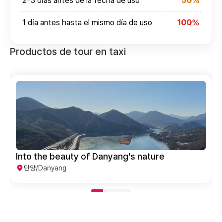
2–3 días antes de la fecha de uso
50%
1 día antes hasta el mismo día de uso
100%
Productos de tour en taxi
Into the beauty of Danyang's nature
단양/Danyang