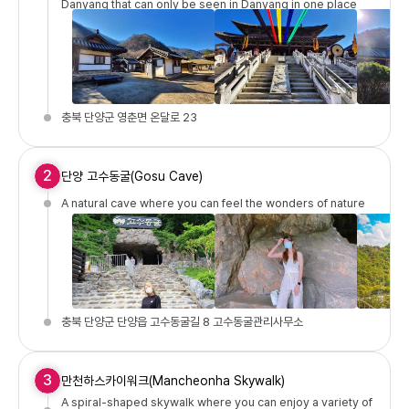
Danyang that can only be seen in Danyang in one place
충북 단양군 영춘면 온달로 23
2
단양 고수동굴(Gosu Cave)
A natural cave where you can feel the wonders of nature
충북 단양군 단양읍 고수동굴길 8 고수동굴관리사무소
3
만천하스카이워크(Mancheonha Skywalk)
A spiral-shaped skywalk where you can enjoy a variety of