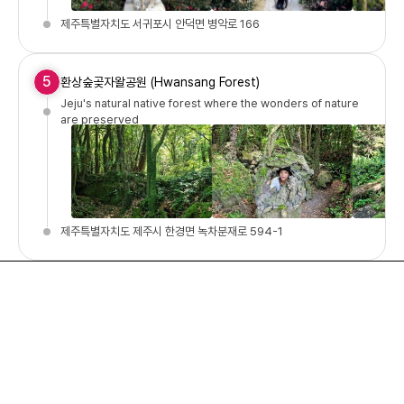
제주특별자치도 서귀포시 안덕면 병악로 166
5
환상숲곶자왈공원 (Hwansang Forest)
Jeju's natural native forest where the wonders of nature
are preserved
제주특별자치도 제주시 한경면 녹차분재로 594-1