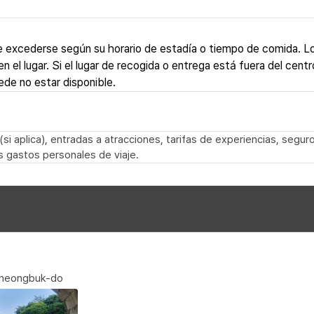
 excederse según su horario de estadía o tiempo de comida. L
el lugar. Si el lugar de recogida o entrega está fuera del centr
ede no estar disponible.
si aplica), entradas a atracciones, tarifas de experiencias, seguro
s gastos personales de viaje.
cheongbuk-do