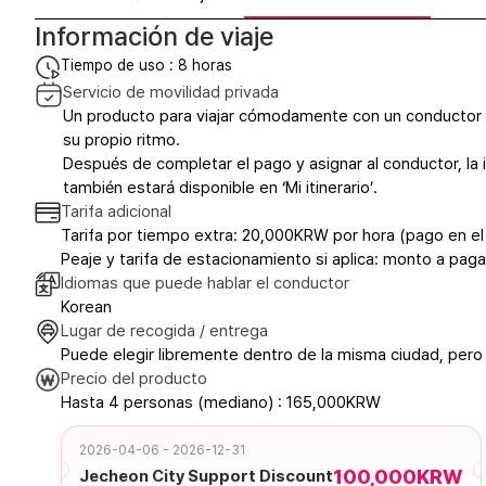
Información de viaje
Tiempo de uso : 8 horas
Servicio de movilidad privada
Un producto para viajar cómodamente con un conductor lo
su propio ritmo.
Después de completar el pago y asignar al conductor, la 
también estará disponible en ‘Mi itinerario’.
Tarifa adicional
Tarifa por tiempo extra: 20,000KRW por hora (pago en el 
Peaje y tarifa de estacionamiento si aplica: monto a pagar
Idiomas que puede hablar el conductor
Korean
Lugar de recogida / entrega
Puede elegir libremente dentro de la misma ciudad, pero s
Precio del producto
Hasta 4 personas (mediano) : 165,000KRW
2026-04-06 - 2026-12-31
100,000KRW
Jecheon City Support Discount