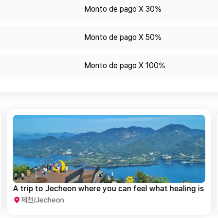
Monto de pago X 30%
Monto de pago X 50%
Monto de pago X 100%
A trip to Jecheon where you can feel what healing is
제천/Jecheon