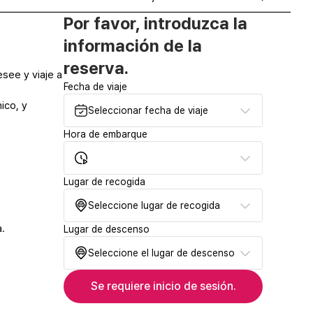
Por favor, introduzca la
información de la
reserva.
see y viaje a
Fecha de viaje
ico, y
Seleccionar fecha de viaje
Hora de embarque
Lugar de recogida
Seleccione lugar de recogida
a.
Lugar de descenso
Seleccione el lugar de descenso
Se requiere inicio de sesión.