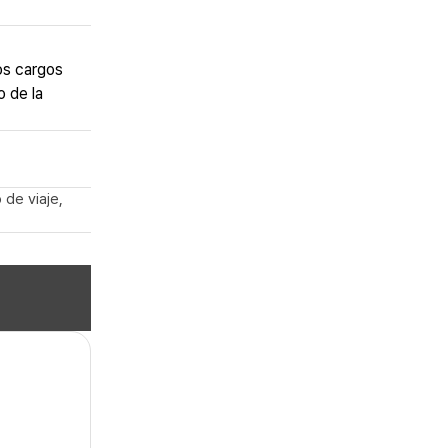
os cargos
o de la
 de viaje,