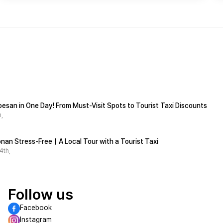
esan in One Day! From Must-Visit Spots to Tourist Taxi Discounts
,
nan Stress-Free｜A Local Tour with a Tourist Taxi
4th,
Follow us
Facebook
Instagram