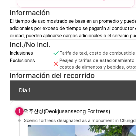
Información
El tiempo de uso mostrado se basa en un promedio y puede
adicionales por exceso de tiempo se pagarán al conductor en 
ciudad, pueden aplicarse cargos adicionales o el servicio pu
Incl./No incl.
Inclusiones
Tarifa de taxi, costo de combustible
Exclusiones
Peajes y tarifas de estacionamiento (
costos de alimentos y bebidas, otro
Información del recorrido
Día 1
덕주산성(Deokjusanseong Fortress)
1
Scenic fortress designated as a monument in Chung