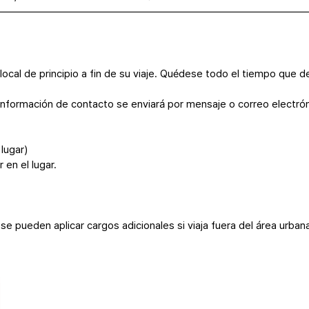
cal de principio a fin de su viaje. Quédese todo el tiempo que de
información de contacto se enviará por mensaje o correo electrón
lugar)
 en el lugar.
e pueden aplicar cargos adicionales si viaja fuera del área urban