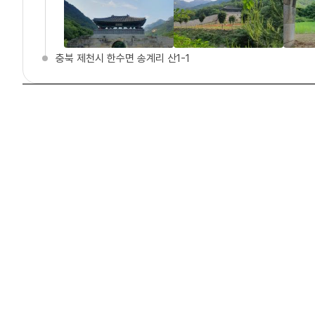
충북 제천시 한수면 송계리 산1-1