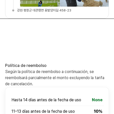
강원 평창군 대관령면 꽃밭양지길 458-23
Política de reembolso
Según la política de reembolso a continuación, se
reembolsará parcialmente el monto excluyendo la tarifa
de cancelación.
Hasta 14 días antes de la fecha de uso
None
11–13 días antes de la fecha de uso
10%