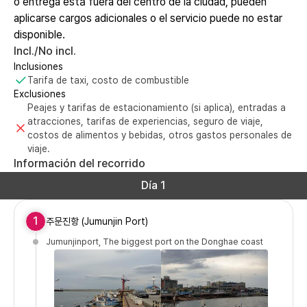
o entrega está fuera del centro de la ciudad, pueden
aplicarse cargos adicionales o el servicio puede no estar
disponible.
Incl./No incl.
Inclusiones
Tarifa de taxi, costo de combustible
Exclusiones
Peajes y tarifas de estacionamiento (si aplica), entradas a
atracciones, tarifas de experiencias, seguro de viaje,
costos de alimentos y bebidas, otros gastos personales de
viaje.
Información del recorrido
Día 1
1
주문진항 (Jumunjin Port)
Jumunjinport, The biggest port on the Donghae coast