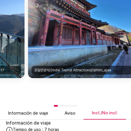
온달관광지(Ondal Tourist Attractions)|@film_ajae
Incl./No incl.
Información de viaje
Aviso
Información de viaje
Tiempo de uso : 7 horas