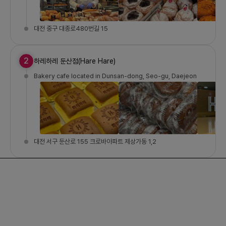
대전 중구 대종로480번길 15
2
하레하레 둔산점(Hare Hare)
Bakery cafe located in Dunsan-dong, Seo-gu, Daejeon
대전 서구 둔산로 155 크로바아파트 제상가동 1,2