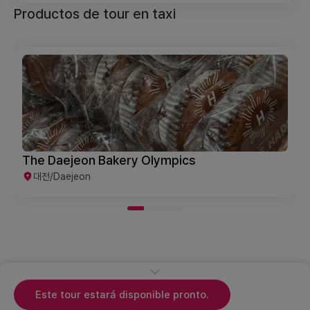
Productos de tour en taxi
The Daejeon Bakery Olympics
대전/Daejeon
Este tour estará disponible pronto.