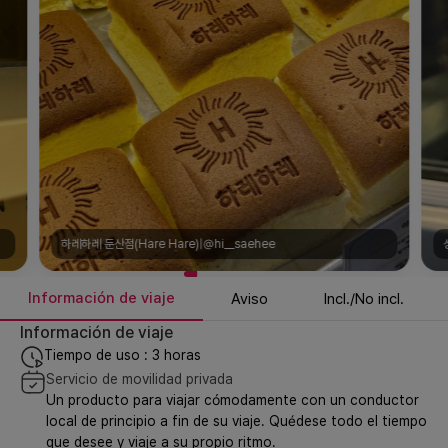
성심당 본점(Sungsimdang Bakery Head Store)|@CsFcj5nyVfL
Información de viaje
Aviso
Incl./No incl.
Información de viaje
Tiempo de uso : 3 horas
Servicio de movilidad privada
Un producto para viajar cómodamente con un conductor
local de principio a fin de su viaje. Quédese todo el tiempo
que desee y viaje a su propio ritmo.